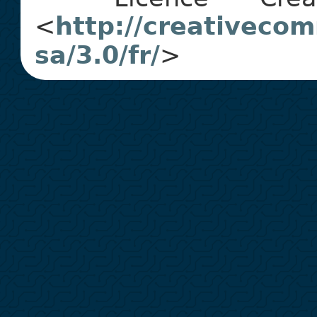
<
http://creativecom
sa/3.0/fr/
>