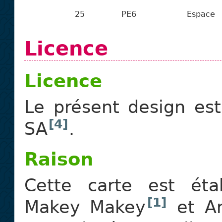
25
PE6
Espace
Licence
Licence
Le présent design est
[4]
SA
.
Raison
Cette carte est éta
[1]
Makey Makey
et Ar