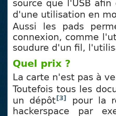
source que l'USB afin
d'une utilisation en m
Aussi les pads perme
connexion, comme l'uti
soudure d'un fil, l'utili
Quel prix ?
La carte n'est pas à v
Toutefois tous les doc
[3]
un dépôt
pour la r
hackerspace par ex