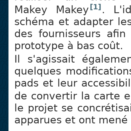
[1]
Makey Makey
. L'i
schéma et adapter les
des fournisseurs afin
prototype à bas coût.
Il s'agissait égaleme
quelques modificatio
pads et leur accessibil
de convertir la carte 
le projet se concrétisa
apparues et ont mené à