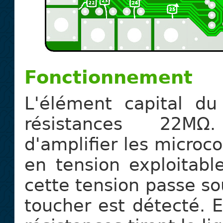
Fonctionnement
L'élément capital d
résistances 22MΩ.
d'amplifier les microco
en tension exploitable
cette tension passe sou
toucher est détecté. E